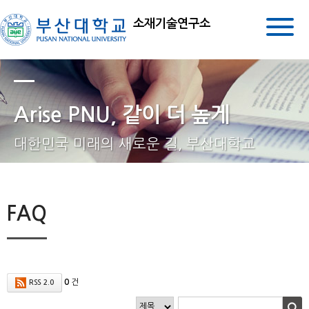
소재기술연구소
Arise PNU, 같이 더 높게
대한민국 미래의 새로운 길, 부산대학교
FAQ
0
건
RSS 2.0